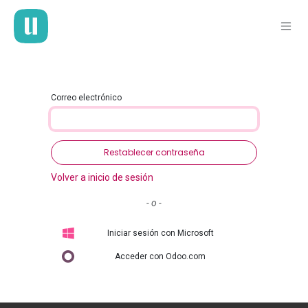
Ir al contenido
Correo electrónico
Restablecer contraseña
Volver a inicio de sesión
- o -
Iniciar sesión con Microsoft
Acceder con Odoo.com