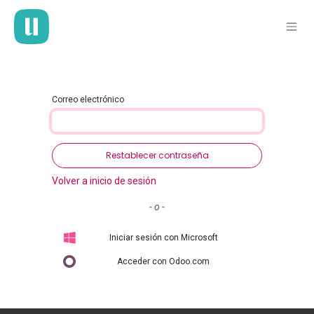
Ir al contenido
Correo electrónico
Restablecer contraseña
Volver a inicio de sesión
- o -
Iniciar sesión con Microsoft
Acceder con Odoo.com