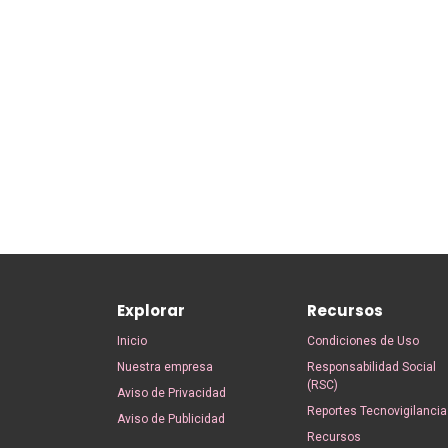
Explorar
Recursos
Inicio
Condiciones de Uso
Nuestra empresa
Responsabilidad Social
(RSC)
Aviso de Privacidad
Reportes Tecnovigilancia
Aviso de Publicidad
Recursos