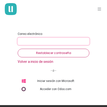
Ir al contenido
Correo electrónico
Restablecer contraseña
Volver a inicio de sesión
- o -
Iniciar sesión con Microsoft
Acceder con Odoo.com