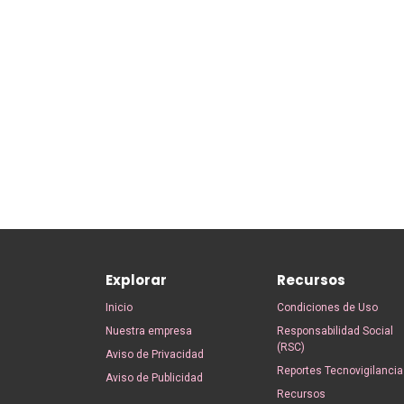
Explorar
Recursos
Inicio
Condiciones de Uso
Nuestra empresa
Responsabilidad Social
(RSC)
Aviso de Privacidad
Reportes Tecnovigilancia
Aviso de Publicidad
Recursos