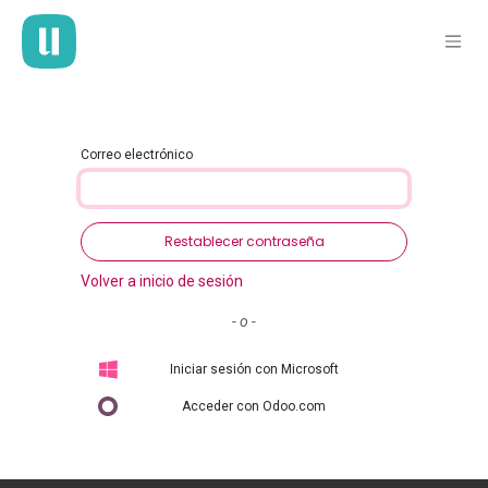
Ir al contenido
Correo electrónico
Restablecer contraseña
Volver a inicio de sesión
- o -
Iniciar sesión con Microsoft
Acceder con Odoo.com