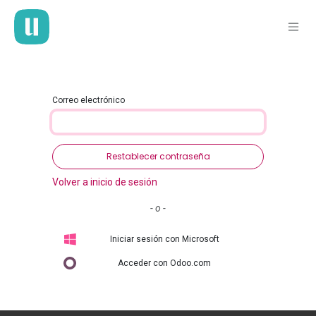
Ir al contenido
Correo electrónico
Restablecer contraseña
Volver a inicio de sesión
- o -
Iniciar sesión con Microsoft
Acceder con Odoo.com