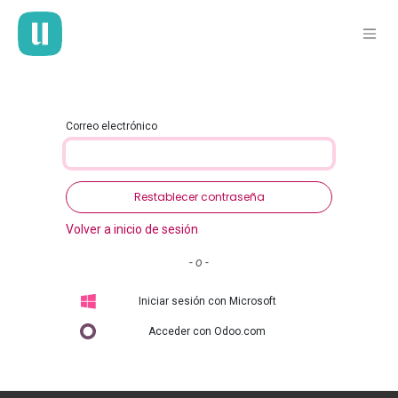
Ir al contenido
Correo electrónico
Restablecer contraseña
Volver a inicio de sesión
- o -
Iniciar sesión con Microsoft
Acceder con Odoo.com