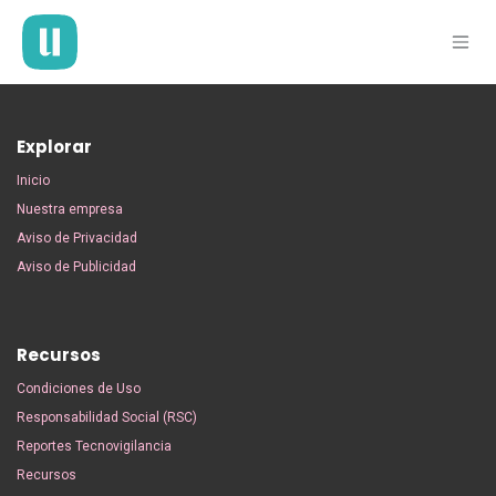
Ir al contenido
Explorar
Inicio
Nuestra empresa
Aviso de Privacidad
Aviso de Publicidad
Recursos
Condiciones de Uso
Responsabilidad Social (RSC)
Reportes Tecnovigilancia
Recursos