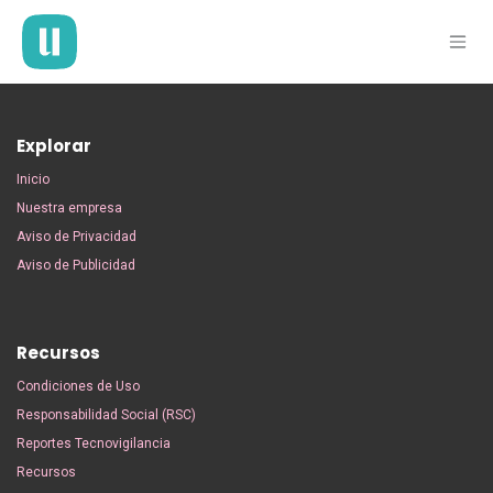
Ir al contenido
Explorar
Inicio
Nuestra empresa
Aviso de Privacidad
Aviso de Publicidad
Recursos
Condiciones de Uso
Responsabilidad Social (RSC)
Reportes Tecnovigilancia
Recursos