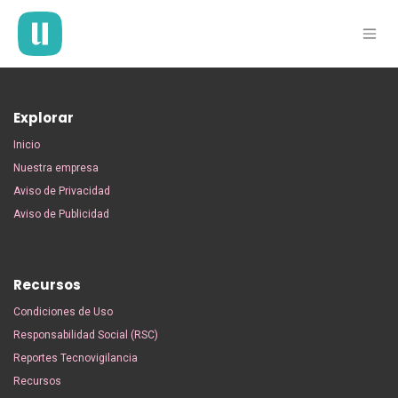
Ir al contenido
Explorar
Inicio
Nuestra empresa
Aviso de Privacidad
Aviso de Publicidad
Recursos
Condiciones de Uso
Responsabilidad Social (RSC)
Reportes Tecnovigilancia
Recursos