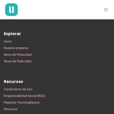
Ir al contenido
Explorar
Inicio
Nuestra empresa
Aviso de Privacidad
Aviso de Publicidad
Recursos
Condiciones de Uso
Responsabilidad Social (RSC)
Reportes Tecnovigilancia
Recursos