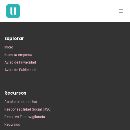
Ir al contenido
Explorar
Inicio
Nuestra empresa
Aviso de Privacidad
Aviso de Publicidad
Recursos
Condiciones de Uso
Responsabilidad Social (RSC)
Reportes Tecnovigilancia
Recursos