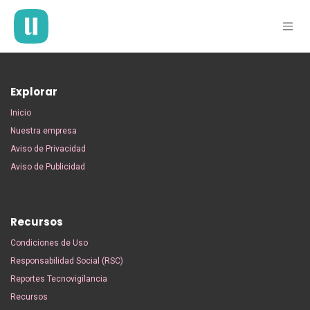
Ir al contenido
Explorar
Inicio
Nuestra empresa
Aviso de Privacidad
Aviso de Publicidad
Recursos
Condiciones de Uso
Responsabilidad Social (RSC)
Reportes Tecnovigilancia
Recursos